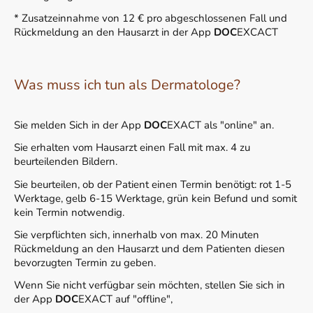
* Zusatzeinnahme von 12 € pro abgeschlossenen Fall und
Rückmeldung an den Hausarzt in der App
DOC
EXCACT
Was muss ich tun als Dermatologe?
Sie melden Sich in der App
DOC
EXACT als "online" an.
Sie erhalten vom Hausarzt einen Fall mit max. 4 zu
beurteilenden Bildern.
Sie beurteilen, ob der Patient einen Termin benötigt: rot 1-5
Werktage, gelb 6-15 Werktage, grün kein Befund und somit
kein Termin notwendig.
Sie verpflichten sich, innerhalb von max. 20 Minuten
Rückmeldung an den Hausarzt und dem Patienten diesen
bevorzugten Termin zu geben.
Wenn Sie nicht verfügbar sein möchten, stellen Sie sich in
der App
DOC
EXACT auf "offline",