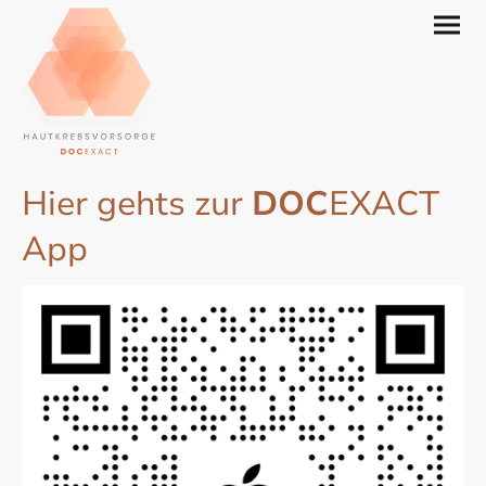
Hier gehts zur
DOC
EXACT
App