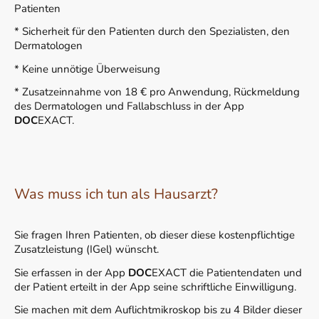
Patienten
* Sicherheit für den Patienten durch den Spezialisten, den
Dermatologen
* Keine unnötige Überweisung
* Zusatzeinnahme von 18 € pro Anwendung, Rückmeldung
des Dermatologen und Fallabschluss in der App
DOC
EXACT.
Was muss ich tun als Hausarzt?
Sie fragen Ihren Patienten, ob dieser diese kostenpflichtige
Zusatzleistung (IGel) wünscht.
Sie erfassen in der App
DOC
EXACT die Patientendaten und
der Patient erteilt in der App seine schriftliche Einwilligung.
Sie machen mit dem Auflichtmikroskop bis zu 4 Bilder dieser