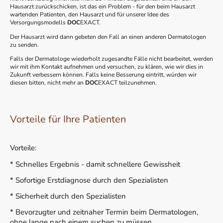
Hausarzt zurückschicken, ist das ein Problem - für den beim Hausarzt
wartenden Patienten, den Hausarzt und für unserer Idee des
Versorgungsmodells
DOC
EXACT.
Der Hausarzt wird dann gebeten den Fall an einen anderen Dermatologen
zu senden.
Falls der Dermatologe wiederholt zugesandte Fälle nicht bearbeitet, werden
wir mit ihm Kontakt aufnehmen und versuchen, zu klären, wie wir dies in
Zukunft verbessern können. Falls keine Besserung eintritt, würden wir
diesen bitten, nicht mehr an
DOC
EXACT teilzunehmen.
Vorteile für Ihre Patienten
Vorteile:
* Schnelles Ergebnis - damit schnellere Gewissheit
* Sofortige Erstdiagnose durch den Spezialisten
* Sicherheit durch den Spezialisten
* Bevorzugter und zeitnaher Termin beim Dermatologen,
ohne lange nach einem suchen zu müssen