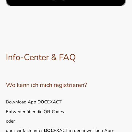
Info-Center & FAQ
Wo kann ich mich registrieren?
Download App
DOC
EXACT
Entweder über die QR-Codes
oder
ganz einfach unter
DOC
EXACT in den jeweiligen App-